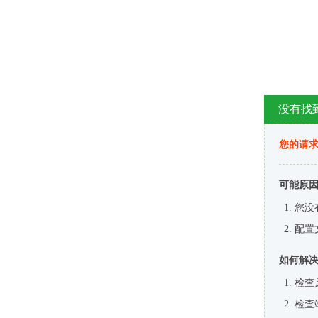
没有找
您的请求
可能原
您没
配置
如何解
检查
检查