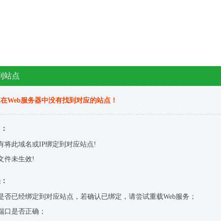
到站点
在Web服务器中没有找到对应的站点！
因：
有将此域名或IP绑定到对应站点!
文件未生效!
决：
是否已经绑定到对应站点，若确认已绑定，请尝试重载Web服务；
端口是否正确；